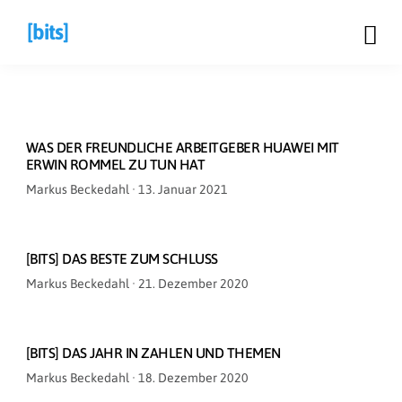
[bits]
WAS DER FREUNDLICHE ARBEITGEBER HUAWEI MIT
ERWIN ROMMEL ZU TUN HAT
Veröffentlicht
Markus Beckedahl ·
13. Januar 2021
am
[BITS] DAS BESTE ZUM SCHLUSS
Veröffentlicht
Markus Beckedahl ·
21. Dezember 2020
am
[BITS] DAS JAHR IN ZAHLEN UND THEMEN
Veröffentlicht
Markus Beckedahl ·
18. Dezember 2020
am